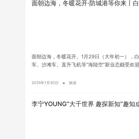
面朝边海，冬暖花开·防城港等你来丨白
面朝边海，冬暖花开。1月29日（大年初一），
车、沙滩车、直升飞机等“海陆空”新业态颇受欢
•
2025年1月30日
旅游
李宁YOUNG“大千世界 趣探新知”趣