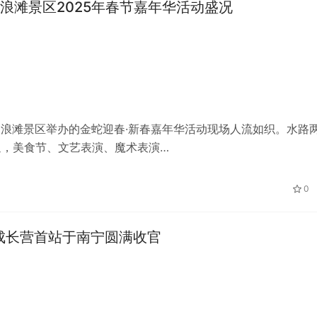
浪滩景区2025年春节嘉年华活动盛况
白浪滩景区举办的金蛇迎春·新春嘉年华活动现场人流如织。水路
迎，美食节、文艺表演、魔术表演…
0
知成长营首站于南宁圆满收官