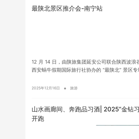
最陕北景区推介会-南宁站
12 月 14 日，由陕旅集团延安公司联合陕西
西安蜗牛假期国际旅行社协办的 “最陕北” 景区
•
2025年12月16日
旅游
山水画廊间、奔跑品习酒| 2025“金
开跑