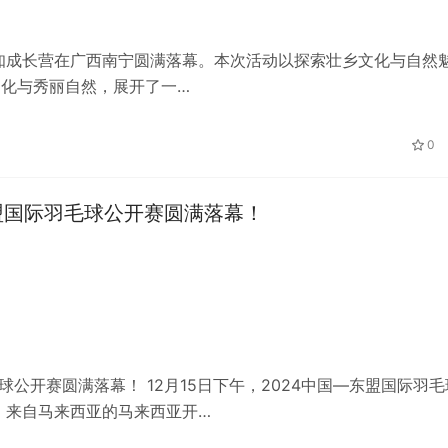
知”趣知成长营在广西南宁圆满落幕。本次活动以探索壮乡文化与自然
文化与秀丽自然，展开了一…
0
盟国际羽毛球公开赛圆满落幕！
公开赛圆满落幕！ 12月15日下午，2024中国—东盟国际羽毛
。来自马来西亚的马来西亚开…