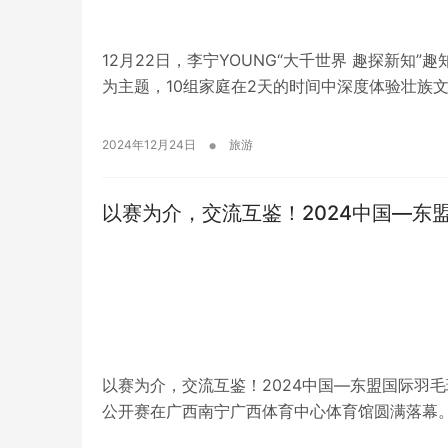
12月22日，李宁YOUNG“大千世界 趣探新
为主题，10组家庭在2天的时间中深度体验壮族
•
2024年12月24日
旅游
以赛为介，交流互鉴！2024中国—东
以赛为介，交流互鉴！2024中国—东盟国际羽毛球
公开赛在广西南宁广西体育中心体育馆圆满落幕