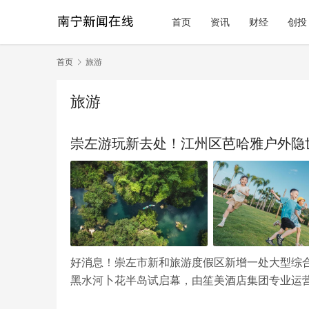
首页
资讯
财经
创投
首页
旅游
旅游
崇左游玩新去处！江州区芭哈雅户外隐世
好消息！崇左市新和旅游度假区新增一处大型综合度假
黑水河卜花半岛试启幕，由笙美酒店集团专业运营，