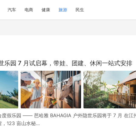
汽车
电商
健康
旅游
民生
乐园 7 月试启幕，带娃、团建、休闲一站式安排
乐园 —— 芭哈雅 BAHAGIA 户外隐世乐园将于 7 月 在江
123 亩山水秘…