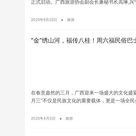
正式启动。广西旅游协会副会长兼秘书长高琳,兴
•
2025年9月22日
旅游
“金”绣山河，福传八桂！周六福民俗巴
在春意盎然的三月，广西迎来一场盛大的文化盛宴
月三”不仅是民族文化的重要载体，更是一场全民
•
2025年4月3日
旅游