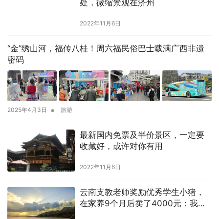
处，微缩景观在济州
2022年11月6日
“金”绣山河，福传八桂！周六福民俗巴士载满广西非遗
密码
•
2025年4月3日
旅游
最新国内免票及半价景区，一定要
收藏好，或许对你有用
2022年11月6日
云南支教老师奖励优秀学生小猪，
在家养9个月后卖了4000元：我也
很为孩子高兴