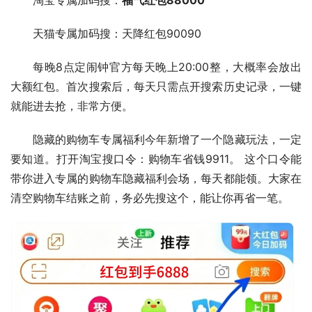
淘宝专属加码搜：
福气红包88000
天猫专属加码搜：天降红包90090
每晚8点定闹钟官方每天晚上20:00整，大概率会放出
大额红包。首次搜索后，每天只需点开搜索历史记录，一键
就能进去抢，非常方便。
隐藏的购物车专属福利
今年新增了一个隐藏玩法，一定
要知道。打开淘宝搜口令：
购物车省钱9911
。 这个口令能
带你进入专属的购物车隐藏福利会场，每天都能领。大家在
清空购物车结账之前，务必先搜这个，能让你再省一笔。