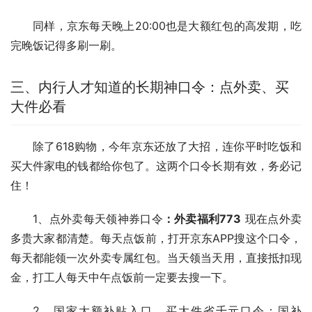
同样，京东每天晚上20:00也是大额红包的高发期，吃
完晚饭记得多刷一刷。
三、内行人才知道的长期神口令：点外卖、买
大件必看
除了618购物，今年京东还放了大招，连你平时吃饭和
买大件家电的钱都给你包了。这两个口令长期有效，务必记
住！
1、点外卖每天领神券
口令
：外卖福利773
 现在点外卖
多贵大家都清楚。每天点饭前，打开京东APP搜这个口令，
每天都能领一次外卖专属红包。当天领当天用，直接抵扣现
金，打工人每天中午点饭前一定要去搜一下。
2、国家大额补贴入口，买大件省千元口令：
国补