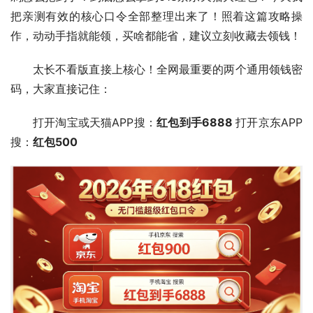
把亲测有效的核心口令全部整理出来了！照着这篇攻略操
作，动动手指就能领，买啥都能省，建议立刻收藏去领钱！
太长不看版直接上核心！全网最重要的两个通用领钱密
码，大家直接记住：
打开淘宝或天猫APP搜：
红包到手6888 
打开京东APP
搜：
红包500