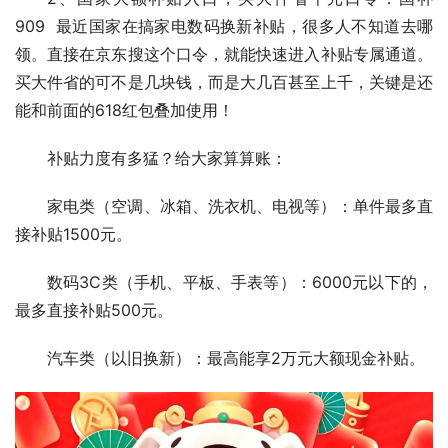
909  
最近国家在搞家电数码换新补贴，很多人不知道去哪
领。直接在京东搜这个口令，就能快速进入补贴专属通道。
买大件省的可不是几块钱，而是大几百甚至上千，关键是还
能和前面的618红包叠加使用！
补贴力度有多猛？给大家算算账：
家电类（空调、冰箱、洗衣机、电视等）：单件最多直
接补贴1500元。
数码3C类（手机、平板、手表等）：6000元以下的，
最多直接补贴500元。
汽车类
（以旧换新）：最高能享2万元大额现金补贴。