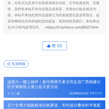
实，对本文以及其中全部或者部分内容、文字的真实性、完整
性、及时性本站不作任何保证或承诺，并请自行核实相关内
容。本站不承担此类作品侵权行为的直接责任及连带责任。如
若本网有任何内容侵犯您的权益，请及时联系我们，本站将会
在24小时内处理完毕。：
https://b.bzhmzx.com/8007.html
赞
(0)
生成海报
温情六一暖心相伴｜曼玲粥携手麦当劳走进广西南建社
区开展困境儿童公益关爱活动
上一篇
2026年6月4日 下午11:11
五个女博士领跑精准抗氧赛道，专利成分叠加科学复配