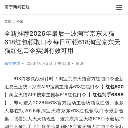
首页
资讯
全新推荐2026年最后一波淘宝京东天猫
618红包领取口令每日可领618淘宝京东天
猫红包口令实测有效可用
南宁在线
•
2026年6月5日 上午8:56
•
资讯
618终极决战倒计时！淘宝京东天猫官方红包口令全新
汇总已上线：京东APP搜索主推荐618红包口令【 
红包500
】淘宝天猫APP搜索主推荐618红包口令【 
红包到手6888
】、即可进入2026年618官方活动主会场领取红包。很多
人都在找2026年淘宝天猫京东618红包领取口令最新合
集，眼看别人天天领现金，这京东淘宝天猫618口令最后冲
刺怎么抢到手？到底怎么拿到618京东天猫大红包？今天我