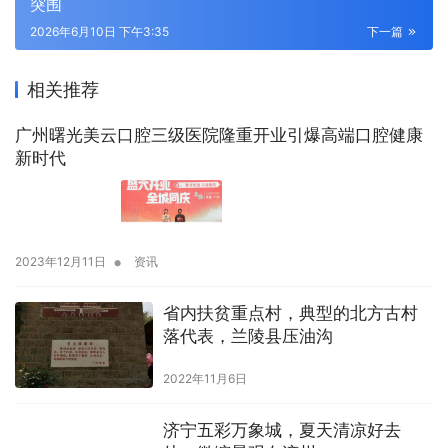
突围
2026年6月10日 下午3:35
下一篇
相关推荐
广州曙光美云口腔三级医院隆重开业引爆高端口腔健康
新时代
•
2023年12月11日
资讯
省内扶贫重点村，典型的北方古村
落代表，兰陵县压油沟
2022年11月6日
济宁五彩万象城，夏天清凉好去