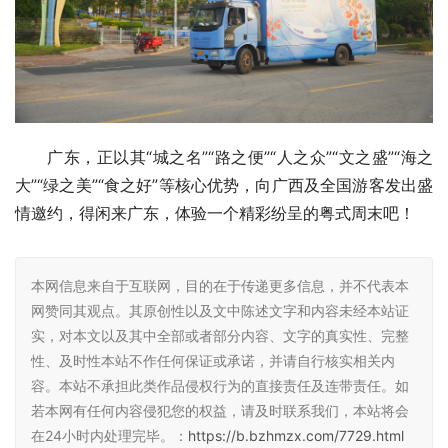
广东，正以其“城之名”“路之便”“人之众”“文之盛”“海之
大”“绿之美”“食之好”等核心优势，向广西及全国游客发出盛
情邀约，得闲来广东，体验一个精彩纷呈的粤式周末吧！
本网信息来自于互联网，目的在于传递更多信息，并不代表本
网赞同其观点。其原创性以及文中陈述文字和内容未经本站证
实，对本文以及其中全部或者部分内容、文字的真实性、完整
性、及时性本站不作任何保证或承诺，并请自行核实相关内
容。本站不承担此类作品侵权行为的直接责任及连带责任。如
若本网有任何内容侵犯您的权益，请及时联系我们，本站将会
在24小时内处理完毕。：
https://b.bzhmzx.com/7729.html