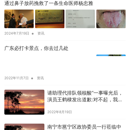
通过鼻子放药挽救了一条生命医师杨忠雅
•
2024年7月19日
资讯
广东必打卡景点，你去过几处
•
2022年11月7日
资讯
请助理代排队领核酸”一事曝光后，
演员王鹤棣发出道歉:对不起，我的
错
2022年8月19日
南宁市邕宁区政协委员一行莅临中