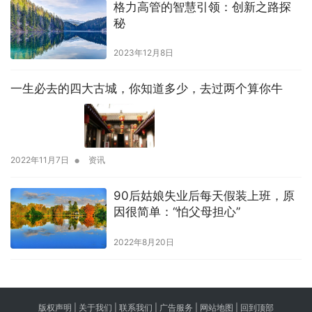
格力高管的智慧引领：创新之路探
秘
2023年12月8日
一生必去的四大古城，你知道多少，去过两个算你牛
•
2022年11月7日
资讯
90后姑娘失业后每天假装上班，原
因很简单：“怕父母担心”
2022年8月20日
版权声明 |
关于我们
|
联系我们
| 广告服务 | 网站地图 |
回到顶部