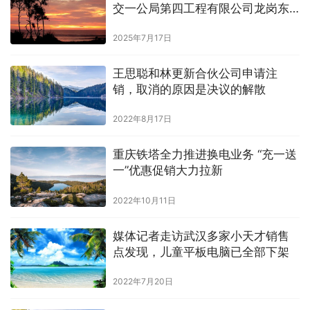
交一公局第四工程有限公司龙岗东
小学项目现场
2025年7月17日
王思聪和林更新合伙公司申请注
销，取消的原因是决议的解散
2022年8月17日
重庆铁塔全力推进换电业务 “充一送
一”优惠促销大力拉新
2022年10月11日
媒体记者走访武汉多家小天才销售
点发现，儿童平板电脑已全部下架
2022年7月20日