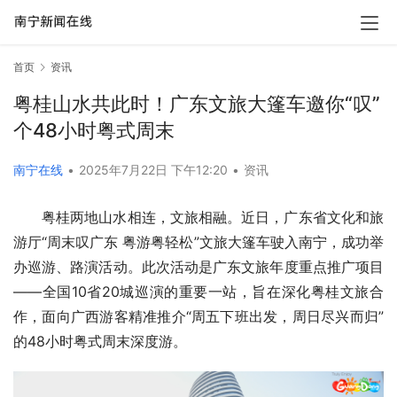
首页
资讯
粤桂山水共此时！广东文旅大篷车邀你“叹”
个48小时粤式周末
南宁在线
•
2025年7月22日 下午12:20
•
资讯
粤桂两地山水相连，文旅相融。近日，广东省文化和旅
游厅“周末叹广东 粤游粤轻松”文旅大篷车驶入南宁，成功举
办巡游、路演活动。此次活动是广东文旅年度重点推广项目
——全国10省20城巡演的重要一站，旨在深化粤桂文旅合
作，面向广西游客精准推介“周五下班出发，周日尽兴而归”
的48小时粤式周末深度游。