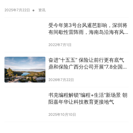
•
2025年7月22日
资讯
受今年第3号台风暹芭影响，深圳将
有间歇性雷阵雨，海南岛沿海有风
暴潮
2022年7月1日
奋进“十五五” 保险让前行更有底气
鼎和保险广西分公司开展“7.8全国保
险 公众宣传日”系列活动
2026年7月22日
书克编程解锁“编程+生活”新场景 朝
阳嘉年华让科技教育更接地气
2025年10月10日