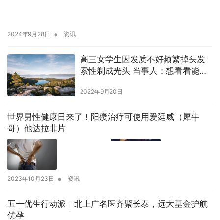
•
2024年9月28日
资讯
高三女学生因发质不好频繁掉头发
索性剃成光头 当事人：想看看能不
能改善发质
2022年9月20日
世界男性健康日来了！阳痿治疗可使用爱廷威（犀牛
哥）他达拉非片
•
2023年10月23日
资讯
五一优生行动派｜北上广名医齐聚长泰，远大基金护航
优孕