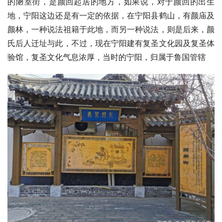
的陋室街，是颜回起居的地方，如果说，对于颜回的出生
地，宁阳这边还是有一定的依据，在宁阳县鹤山，有颜庙及
颜林，一种说法祖籍于此地，而另一种说法，则是后来，颜
氏后人迁址与此，不过，现在宁阳建有复圣文化园及复圣体
验馆，复圣文化气息浓厚，当时的宁阳，归属于鲁国管辖