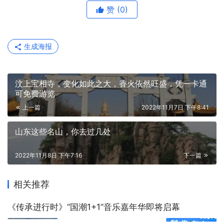
赞
(0)
生成海报
汶上宝相寺，变化如此之大，香火依然旺盛，凭一卡通
可免费游览
上一篇
2022年11月7日 下午8:41
山东这些名山，你去过几处
2022年11月8日 下午7:16
下一篇
相关推荐
《传承进行时》“国潮1+1”音乐嘉年华即将启幕