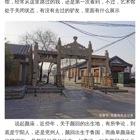
馆，经常从这里路过的我，还是第一次看到，不过，艺术馆
处于关闭状态，有没有去过的驴友，里面有什么展示
说起颜庙，近些年，关于颜回的出生地，有所争论，到
底是宁阳人，还是兖州人，颜回出生于鲁国，而曲阜颜庙处