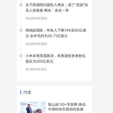
女子因感情问题坠入滩涂，成了“泥孩”怕
丢人捂着脸 网友：多此一举
2022年6月29日
维他奶国际：年收入下降14%至65亿港
元 全年毛利为30.71亿港元
2022年6月29日
小米本周美国路演，有香港投资者称估
值应为200亿美元
2018年6月25日
汽车
陈山枝:5G+车联网 推动
中国特色车路协同发展