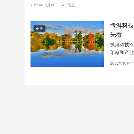
•
2022年10月11日
民生
微洱科技
创投
先看
微洱科技S
革命和产业
技术，实现
2022年10月1