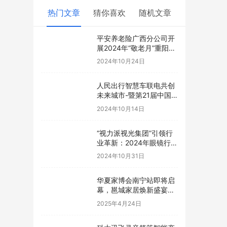
热门文章
猜你喜欢
随机文章
平安养老险广西分公司开
展2024年“敬老月”重阳节
主题活动
2024年10月24日
人民出行智慧车联电共创
未来城市-暨第21届中国-
东盟博览会
2024年10月14日
“视力派视光集团”引领行
业革新：2024年眼镜行业
转型新视光研讨会即将在
2024年10月31日
南宁盛大开幕
华夏家博会南宁站即将启
幕，邕城家居焕新盛宴来
袭
2025年4月24日