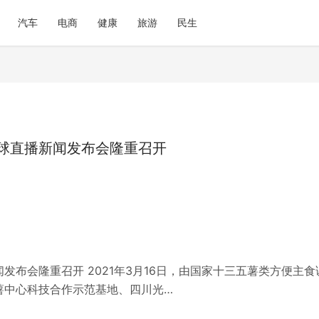
汽车
电商
健康
旅游
民生
球直播新闻发布会隆重召开
布会隆重召开 2021年3月16日，由国家十三五薯类方便主食
薯中心科技合作示范基地、四川光…