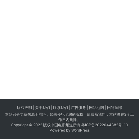
版权声明 |
关于我们
|
联系我们
| 广告服务 | 网站地图 |
回到顶部
本站部分文章来源于网络，如果侵犯了您的版权，请联系我们，本站将在3个工
作日内删除。
Copyright © 2022 版权中国电影频道所有
粤ICP备2022044382号-10
Powered by WordPress