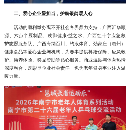
二、爱心企业显担当，护航银龄暖人心
活动的顺利举办离不开社会各界鼎力支持，广西汇华顺
源、六点半豆制品、戎御健康·益之水、广西红十字应急救
护志愿服务队、广西海纳百川、约浪体育、劲家庄（惠州）
健康食品等爱心企业与机构，为赛事提供补给保障、应急救
护、康养体验、奖品赞助等贴心服务。商业温度与体育热情
深度融合，既彰显企业社会责任，也为老年健身事业注入温
暖力量。