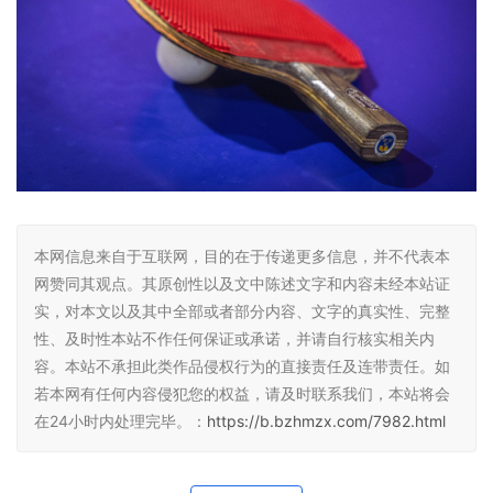
本网信息来自于互联网，目的在于传递更多信息，并不代表本
网赞同其观点。其原创性以及文中陈述文字和内容未经本站证
实，对本文以及其中全部或者部分内容、文字的真实性、完整
性、及时性本站不作任何保证或承诺，并请自行核实相关内
容。本站不承担此类作品侵权行为的直接责任及连带责任。如
若本网有任何内容侵犯您的权益，请及时联系我们，本站将会
在24小时内处理完毕。：
https://b.bzhmzx.com/7982.html