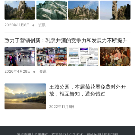
•
2022年11月8日
资讯
致力于营销创新：乳泉井酒的竞争力和发展力不断提升
•
2026年4月28日
资讯
王城公园，本届菊花展免费对外开
放，相互告知，避免错过
2022年11月6日
版权声明 |
关于我们
|
联系我们
| 广告服务 | 网站地图 |
回到顶部