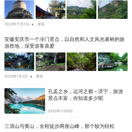
•
2022年11月7日
资讯
安徽安庆市一个冷门景点，以自然和人文风光著称的旅
游胜地，深受游客喜爱
•
2022年7月2日
资讯
孔孟之乡，运河之都～济宁，旅游
景点丰富，你知道多少呢
2022年11月6日
三清山与黄山，全程徒步两座山峰，那个较为轻松