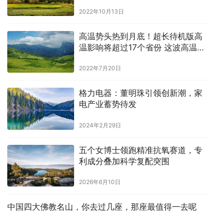
2022年10月13日
高温势头热到月底！超长待机版高
温影响将超过17个省份 这波高温到
底有多凶猛？
2022年7月20日
格力电器：董明珠引领创新潮，家
电产业蓄势待发
2024年2月29日
五个女博士领跑精准抗氧赛道，专
利成分叠加科学复配突围
2026年6月10日
中国四大佛教名山，你去过几座，那座最值得一去呢