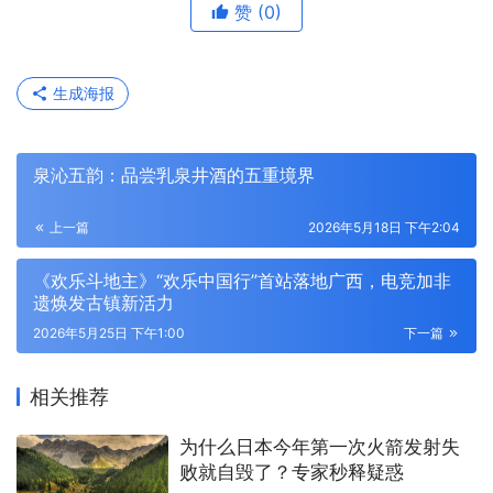
赞
(0)
生成海报
泉沁五韵：品尝乳泉井酒的五重境界
上一篇
2026年5月18日 下午2:04
《欢乐斗地主》“欢乐中国行”首站落地广西，电竞加非
遗焕发古镇新活力
2026年5月25日 下午1:00
下一篇
相关推荐
为什么日本今年第一次火箭发射失
败就自毁了？专家秒释疑惑