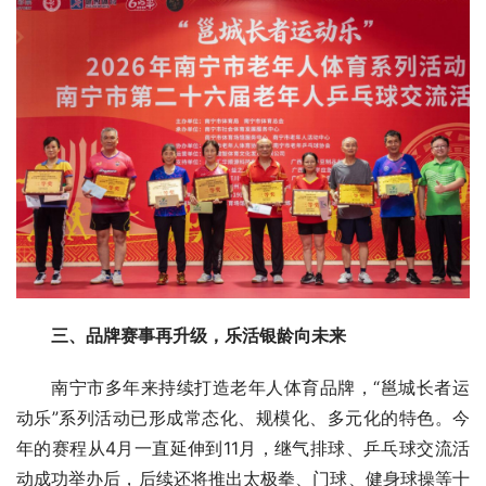
三、品牌赛事再升级，乐活银龄向未来
南宁市多年来持续打造老年人体育品牌，“邕城长者运
动乐”系列活动已形成常态化、规模化、多元化的特色。今
年的赛程从4月一直延伸到11月，继气排球、乒乓球交流活
动成功举办后，后续还将推出太极拳、门球、健身球操等十