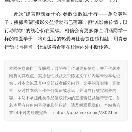
此次“建言献策始于心 参政议政践于行——蒲公英种
子，播撒希望”摄影公益活动虽已落幕，但“以影像传情，以
行动助学”的初心仍在延续。相信会有更多像金明涵同学一
样的桂医学子，将对生活的热爱与社会责任感相融，用青春
行动书写担当，让温暖与希望在校园内外不断传递。
本网信息来自于互联网，目的在于传递更多信息，并不代表本
网赞同其观点。其原创性以及文中陈述文字和内容未经本站证
实，对本文以及其中全部或者部分内容、文字的真实性、完整
性、及时性本站不作任何保证或承诺，并请自行核实相关内
容。本站不承担此类作品侵权行为的直接责任及连带责任。如
若本网有任何内容侵犯您的权益，请及时联系我们，本站将会
在24小时内处理完毕。：
https://b.bzhmzx.com/7802.html