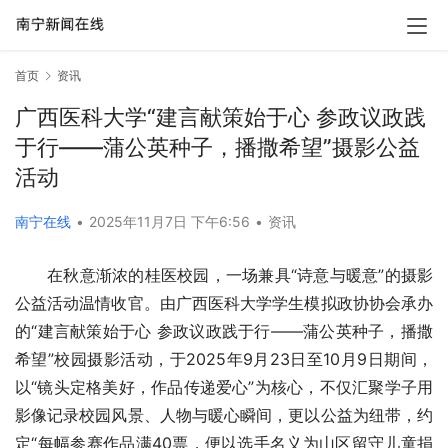
首页
资讯
广西医科大学“建言献策始于心 参政议政践
于行——蒲公英种子，播撒希望”摄影公益
活动
南宁在线
•
2025年11月7日 下午6:56
•
资讯
在秋意渐浓的桂医校园，一场兼具“诗意与暖意”的摄影
公益活动温情收官。由广西医科大学学生模拟政协协会承办
的“建言献策始于心 参政议政践于行——蒲公英种子，播撒
希望”校园摄影活动，于2025年9月23日至10月9日期间，
以“镜头定格美好，作品传递爱心”为核心，不仅汇聚学子用
影像记录校园风景、人物与暖心瞬间，更以公益为纽带，约
定“每幅参赛作品满40票，便以选手名义为山区留守儿童捐